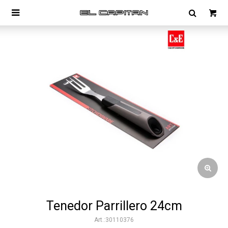

Tenedor Parrillero 24cm
30110376