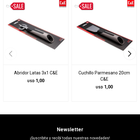
Abridor Latas 3x1 C&E
Cuchillo Parmesano 20cm
C&E
1,00
USD
1,00
USD
Newsletter
¡Suscribite y recibí todas nuestras novedades!