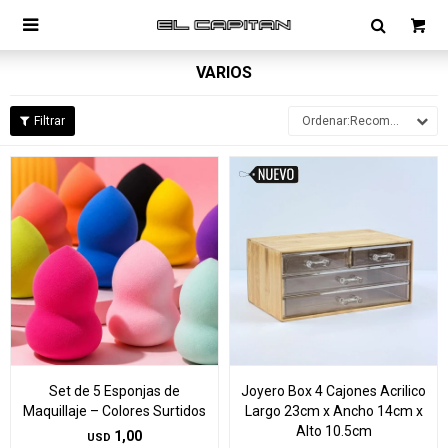

VARIOS
Recomendados
Set de 5 Esponjas de
Joyero Box 4 Cajones Acrilico
Maquillaje – Colores Surtidos
Largo 23cm x Ancho 14cm x
Alto 10.5cm
1,00
USD