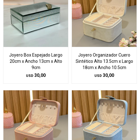
Joyero Box Espejado Largo
Joyero Organizador Cuero
20cm x Ancho 13cm x Alto
Sintético Alto 13.5cm x Largo
9cm
18cm x Ancho 10.5cm
30,00
30,00
USD
USD