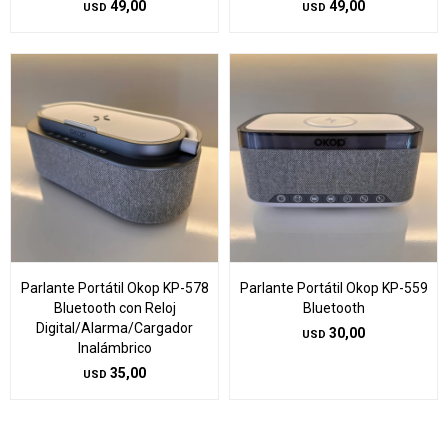
49,00
49,00
USD
USD
Parlante Portátil Okop KP-578
Parlante Portátil Okop KP-559
Bluetooth con Reloj
Bluetooth
Digital/Alarma/Cargador
30,00
USD
Inalámbrico
35,00
USD