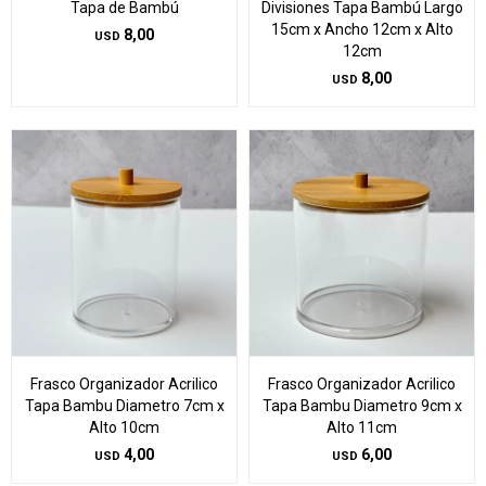
Tapa de Bambú
Divisiones Tapa Bambú Largo
15cm x Ancho 12cm x Alto
8,00
USD
12cm
8,00
USD
Frasco Organizador Acrilico
Frasco Organizador Acrilico
Tapa Bambu Diametro 7cm x
Tapa Bambu Diametro 9cm x
Alto 10cm
Alto 11cm
4,00
6,00
USD
USD