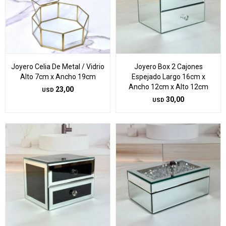
Joyero Celia De Metal / Vidrio
Joyero Box 2 Cajones
Alto 7cm x Ancho 19cm
Espejado Largo 16cm x
Ancho 12cm x Alto 12cm
23,00
USD
30,00
USD