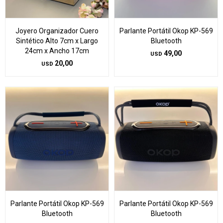
Joyero Organizador Cuero
Parlante Portátil Okop KP-569
Sintético Alto 7cm x Largo
Bluetooth
24cm x Ancho 17cm
49,00
USD
20,00
USD
Parlante Portátil Okop KP-569
Parlante Portátil Okop KP-569
Bluetooth
Bluetooth