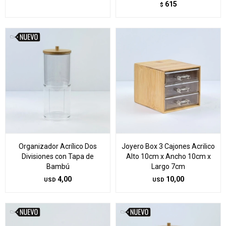
615
$
Organizador Acrílico Dos
Joyero Box 3 Cajones Acrilico
Divisiones con Tapa de
Alto 10cm x Ancho 10cm x
Bambú
Largo 7cm
4,00
10,00
USD
USD