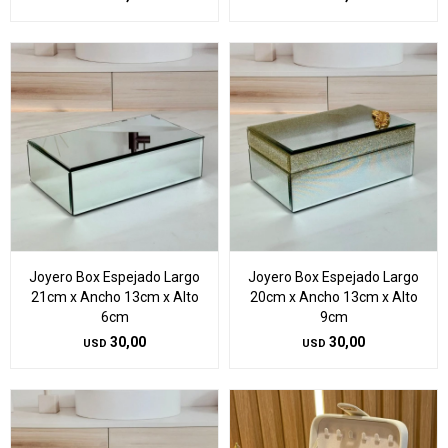
Joyero Box Espejado Largo
Joyero Box Espejado Largo
21cm x Ancho 13cm x Alto
20cm x Ancho 13cm x Alto
6cm
9cm
30,00
30,00
USD
USD