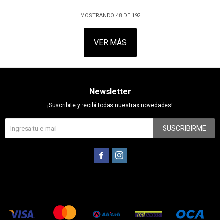
MOSTRANDO
48
DE
192
VER MÁS
Newsletter
¡Suscribite y recibí todas nuestras novedades!
SUSCRIBIRME

