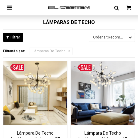

LÁMPARAS DE TECHO
Recomendados
Filtrando por:
Lámparas De Techo
Lámpara De Techo
Lámpara De Techo