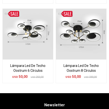
Lámpara Led De Techo
Lámpara Led De Techo
Oostrum 6 Círculos
Oostrum 8 Círculos
50,00
50,00
USD
250,00
USD
330,00
USD
USD
Newsletter