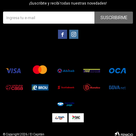
¡Suscribite y recibí todas nuestras novedades!
SUSCRIBIRME


© Copyright 2026 / El Capitán