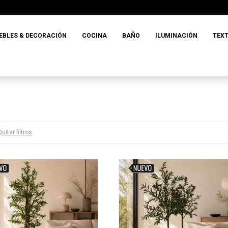
EBLES & DECORACIÓN
COCINA
BAÑO
ILUMINACIÓN
TEXT
uitar filtros