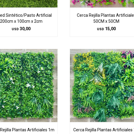
d Sintético/Pasto Artificial
Cerca Rejilla Plantas Artificial
200cm x 100cm x 2cm
50CM x 50CM
30,00
15,00
USD
USD
Rejilla Plantas Artificiales 1m
Cerca Rejilla Plantas Artificiale