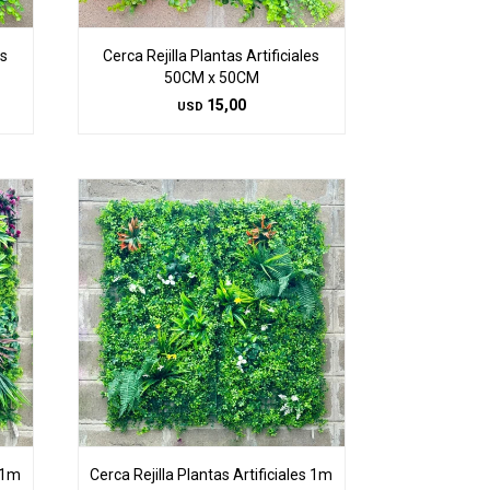
es
Cerca Rejilla Plantas Artificiales
50CM x 50CM
15,00
USD
s 1m
Cerca Rejilla Plantas Artificiales 1m