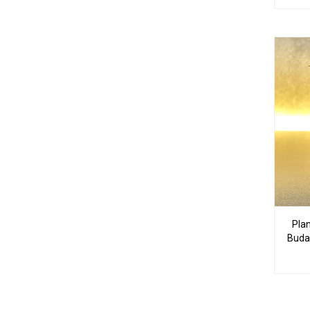
Plan
Buda