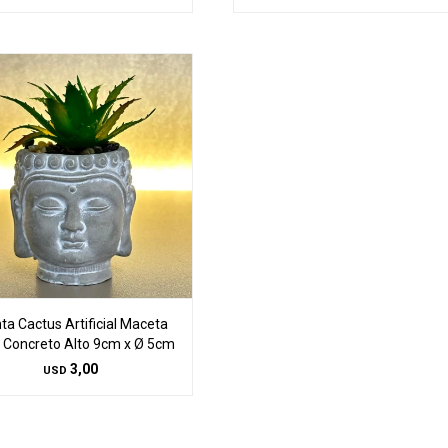
ta Cactus Artificial Maceta
 Concreto Alto 9cm x Ø 5cm
3,00
USD