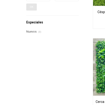
OK
Céspe
Especiales
Nuevos
(3)
Cerca 