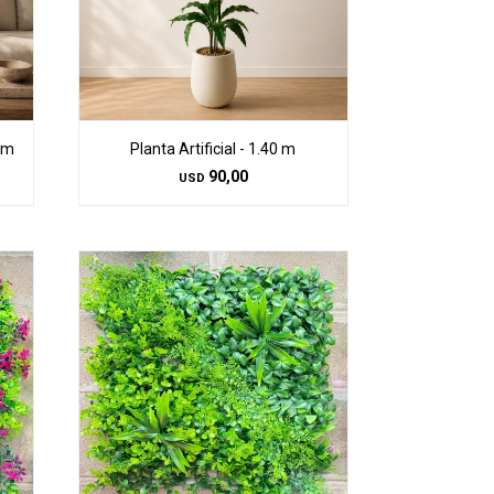
.8m
Planta Artificial - 1.40 m
90,00
USD