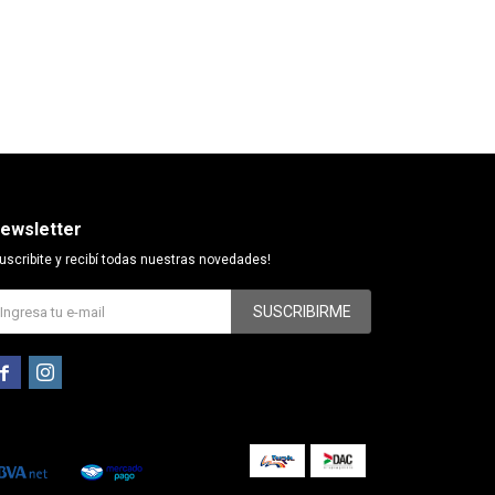
ewsletter
uscribite y recibí todas nuestras novedades!
SUSCRIBIRME

