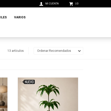
0
$
ILES
VARIOS
13 artículos
Recomendados