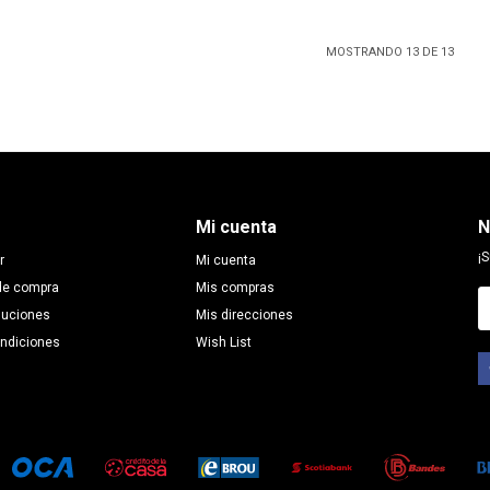
MOSTRANDO
13
DE
13
Mi cuenta
N
¡S
r
Mi cuenta
de compra
Mis compras
luciones
Mis direcciones
ondiciones
Wish List