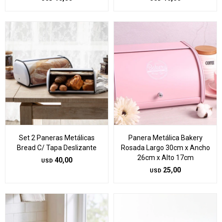
Set 2 Paneras Metálicas
Panera Metálica Bakery
Bread C/ Tapa Deslizante
Rosada Largo 30cm x Ancho
26cm x Alto 17cm
40,00
USD
25,00
USD