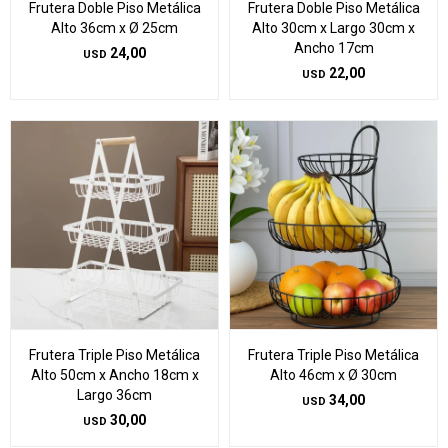
Frutera Doble Piso Metálica
Frutera Doble Piso Metálica
Alto 36cm x Ø 25cm
Alto 30cm x Largo 30cm x
Ancho 17cm
24,00
USD
22,00
USD
Frutera Triple Piso Metálica
Frutera Triple Piso Metálica
Alto 50cm x Ancho 18cm x
Alto 46cm x Ø 30cm
Largo 36cm
34,00
USD
30,00
USD