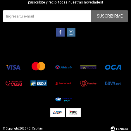
¡Suscribite y recibí todas nuestras novedades!
SUSCRIBIRME


© Copyright 2026 / El Capitán