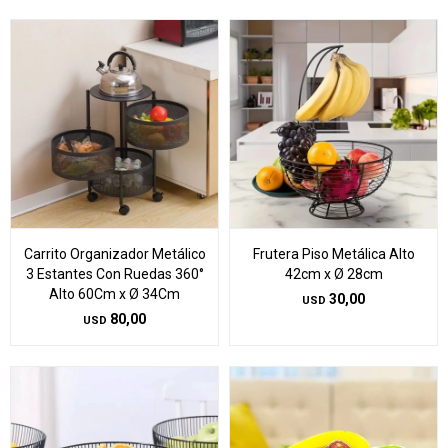
Carrito Organizador Metálico
Frutera Piso Metálica Alto
3 Estantes Con Ruedas 360°
42cm x Ø 28cm
Alto 60Cm x Ø 34Cm
30,00
USD
80,00
USD