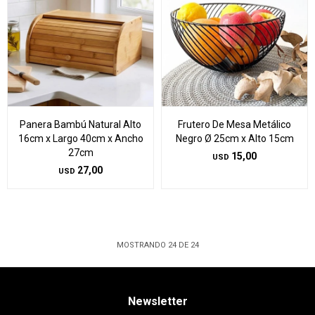
Panera Bambú Natural Alto
Frutero De Mesa Metálico
16cm x Largo 40cm x Ancho
Negro Ø 25cm x Alto 15cm
27cm
15,00
USD
27,00
USD
MOSTRANDO
24
DE
24
Newsletter