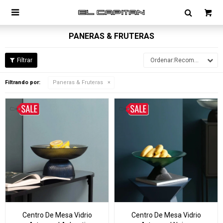

PANERAS & FRUTERAS
Recomendados
Filtrando por:
Paneras & Fruteras
Centro De Mesa Vidrio
Centro De Mesa Vidrio