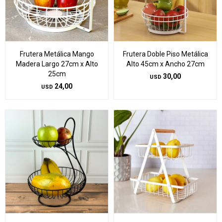
Frutera Metálica Mango
Frutera Doble Piso Metálica
Madera Largo 27cm x Alto
Alto 45cm x Ancho 27cm
25cm
30,00
USD
24,00
USD