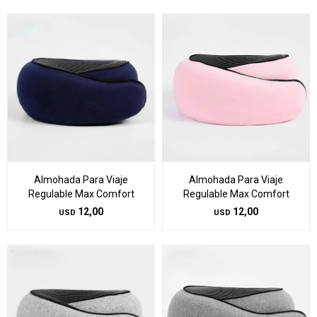
Almohada Para Viaje
Almohada Para Viaje
Regulable Max Comfort
Regulable Max Comfort
12,00
12,00
USD
USD