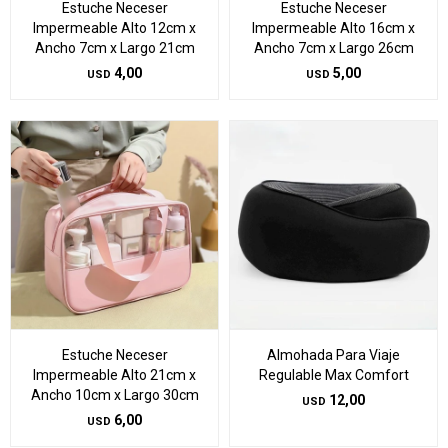
Estuche Neceser
Estuche Neceser
Impermeable Alto 12cm x
Impermeable Alto 16cm x
Ancho 7cm x Largo 21cm
Ancho 7cm x Largo 26cm
4,00
5,00
USD
USD
Estuche Neceser
Almohada Para Viaje
Impermeable Alto 21cm x
Regulable Max Comfort
Ancho 10cm x Largo 30cm
12,00
USD
6,00
USD