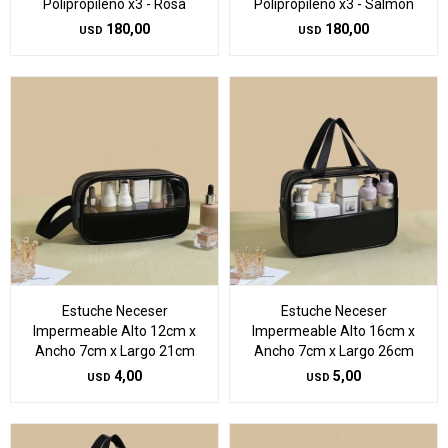
Polipropileno x3 - Rosa
Polipropileno x3 - Salmón
180,00
180,00
USD
USD
Estuche Neceser
Estuche Neceser
Impermeable Alto 12cm x
Impermeable Alto 16cm x
Ancho 7cm x Largo 21cm
Ancho 7cm x Largo 26cm
4,00
5,00
USD
USD