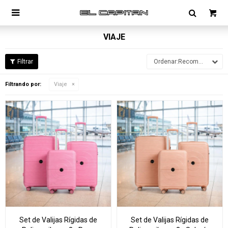

VIAJE
Recomendados
Filtrando por:
Viaje
Set de Valijas Rígidas de
Set de Valijas Rígidas de