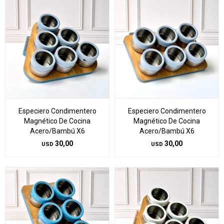
Especiero Condimentero
Especiero Condimentero
Magnético De Cocina
Magnético De Cocina
Acero/Bambú X6
Acero/Bambú X6
30,00
30,00
USD
USD