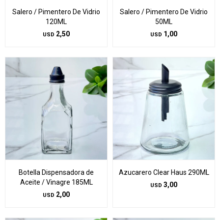
Salero / Pimentero De Vidrio
Salero / Pimentero De Vidrio
120ML
50ML
2,50
1,00
USD
USD
Botella Dispensadora de
Azucarero Clear Haus 290ML
Aceite / Vinagre 185ML
3,00
USD
2,00
USD