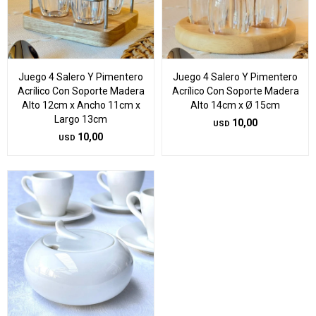
Juego 4 Salero Y Pimentero
Juego 4 Salero Y Pimentero
Acrílico Con Soporte Madera
Acrílico Con Soporte Madera
Alto 12cm x Ancho 11cm x
Alto 14cm x Ø 15cm
Largo 13cm
10,00
USD
10,00
USD