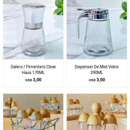
Salero / Pimentero Clear
Dispenser De Miel Vidrio
Haus 170ML
290ML
3,00
3,00
USD
USD