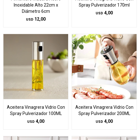
Inoxidable Alto 22cm x
Spray Pulverizador 170ml
Diámetro 6cm
4,00
USD
12,00
USD
Aceitera Vinagrera Vidrio Con
Aceitera Vinagrera Vidrio Con
Spray Pulverizador 100ML
Spray Pulverizador 200ML
4,00
4,00
USD
USD