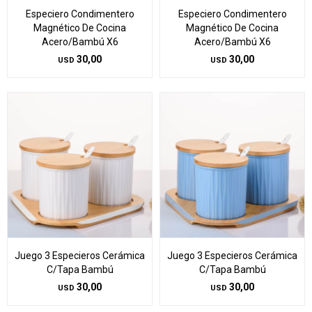
Especiero Condimentero
Especiero Condimentero
Magnético De Cocina
Magnético De Cocina
Acero/Bambú X6
Acero/Bambú X6
30,00
30,00
USD
USD
Juego 3 Especieros Cerámica
Juego 3 Especieros Cerámica
C/Tapa Bambú
C/Tapa Bambú
30,00
30,00
USD
USD