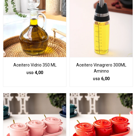
Aceitero Vidrio 350 ML
Aceitero Vinagrero 300ML
Aminno
4,00
USD
6,00
USD