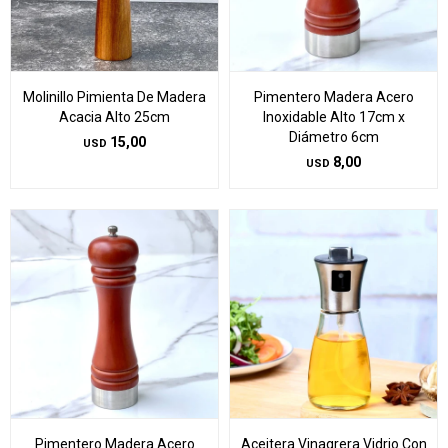
Molinillo Pimienta De Madera
Pimentero Madera Acero
Acacia Alto 25cm
Inoxidable Alto 17cm x
Diámetro 6cm
15,00
USD
8,00
USD
Pimentero Madera Acero
Aceitera Vinagrera Vidrio Con