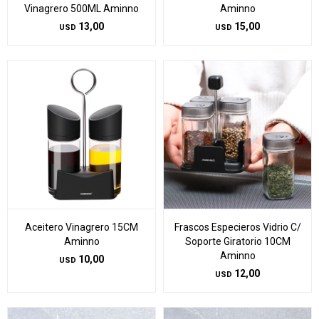
Vinagrero 500ML Aminno
Aminno
13,00
15,00
USD
USD
Aceitero Vinagrero 15CM
Frascos Especieros Vidrio C/
Aminno
Soporte Giratorio 10CM
Aminno
10,00
USD
12,00
USD