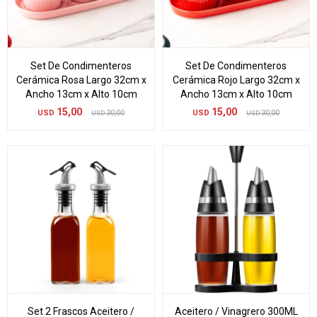
Set De Condimenteros
Set De Condimenteros
Cerámica Rosa Largo 32cm x
Cerámica Rojo Largo 32cm x
Ancho 13cm x Alto 10cm
Ancho 13cm x Alto 10cm
15,00
15,00
USD
30,00
USD
30,00
USD
USD
Set 2 Frascos Aceitero /
Aceitero / Vinagrero 300ML