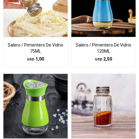
Salero / Pimentero De Vidrio
Salero / Pimentero De Vidrio
75ML
120ML
1,00
2,50
USD
USD