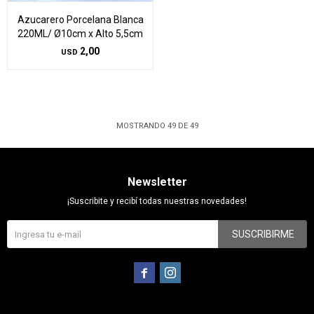
Azucarero Porcelana Blanca
220ML/ Ø10cm x Alto 5,5cm
2,00
USD
MOSTRANDO
49
DE
49
Newsletter
¡Suscribite y recibí todas nuestras novedades!
SUSCRIBIRME

