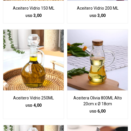
Aceitero Vidrio 150 ML
Aceitero Vidrio 200 ML
3,00
3,00
USD
USD
Aceitero Vidrio 250ML
Aceitera Olivia 800ML Alto
20cm x Ø 18cm
4,00
USD
6,00
USD