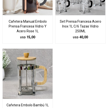
Cafetera Manual Embolo
Set Prensa Francesa Acero
Prensa Francesa Vidrio Y
Inox 1L C/6 Tazas Vidrio
Acero Rose 1L
250ML
15,00
40,00
USD
USD
Cafetera Embolo Bambú 1L