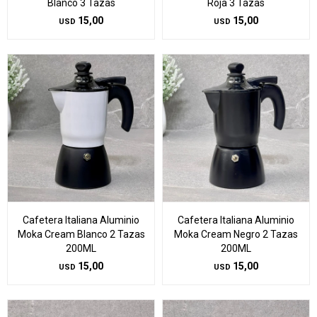
Blanco 3 Tazas
Roja 3 Tazas
15,00
15,00
USD
USD
Cafetera Italiana Aluminio
Cafetera Italiana Aluminio
Moka Cream Blanco 2 Tazas
Moka Cream Negro 2 Tazas
200ML
200ML
15,00
15,00
USD
USD