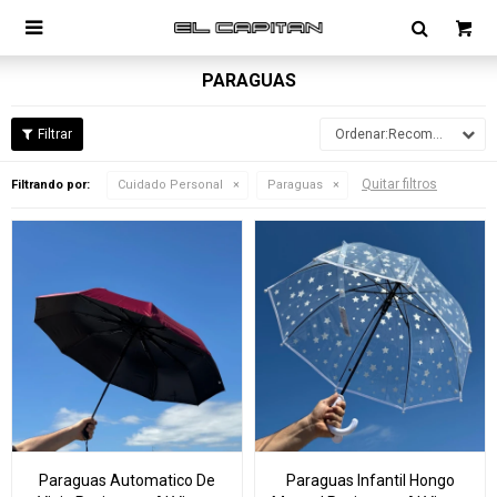

PARAGUAS
Recomendados
Quitar filtros
Filtrando por:
Cuidado Personal
Paraguas
Paraguas Automatico De
Paraguas Infantil Hongo