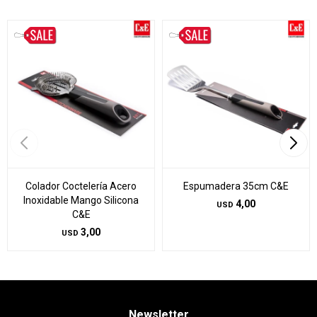
Colador Coctelería Acero
Espumadera 35cm C&E
Inoxidable Mango Silicona
4,00
USD
C&E
3,00
USD
Newsletter