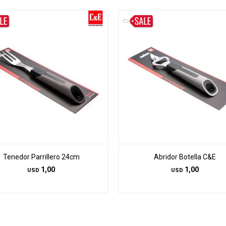
Tenedor Parrillero 24cm
Abridor Botella C&E
1,00
1,00
USD
USD