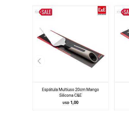
Espátula Multiuso 20cm Mango
Silicona C&E
1,00
USD