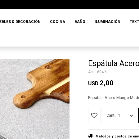
EBLES & DECORACIÓN
COCINA
BAÑO
ILUMINACIÓN
TEXT
Espátula Ace
1694-6
2,00
USD
Espátula Acero Mango Mad
1
Métodos y costos de env