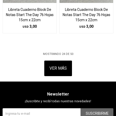
Libreta Cuaderno Block De
Libreta Cuaderno Block De
Notas Start The Day 76 Hojas
Notas Start The Day 76 Hojas
15cm x 22cm
15cm x 22cm
3,00
3,00
USD
USD
MOSTRANDO
24
DE
50
VER MÁS
Newsletter
¡Suscribite y recibí todas nuestras novedades!
SUSCRIBIRME