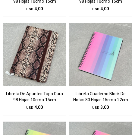
98 Hojas 10cm x 15cm
98 Hojas 10cm x 15cm
4,00
4,00
USD
USD
Libreta De Apuntes Tapa Dura
Libreta Cuaderno Block De
98 Hojas 10cm x 15cm
Notas 80 Hojas 15cm x 22cm
4,00
3,00
USD
USD