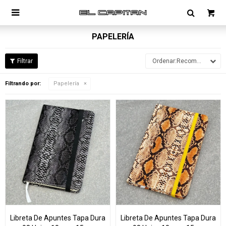

PAPELERÍA
Recomendados
Filtrando por:
Papelería
Libreta De Apuntes Tapa Dura
Libreta De Apuntes Tapa Dura