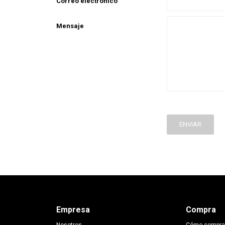
Correo electrónico
Mensaje
ENVIAR
Empresa
Compra