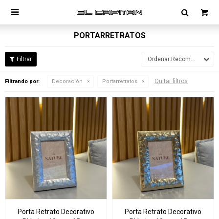

PORTARRETRATOS
Recomendados
Quitar filtros
Filtrando por:
Decoración
Portarretratos
Porta Retrato Decorativo
Porta Retrato Decorativo