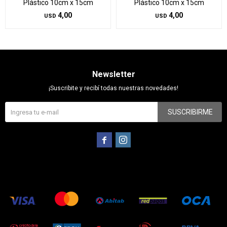
Plástico 10cm x 15cm
Plástico 10cm x 15cm
4,00
4,00
USD
USD
Newsletter
¡Suscribite y recibí todas nuestras novedades!
SUSCRIBIRME

