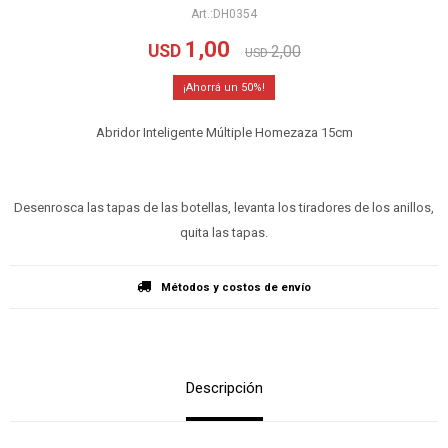
DH0354
1,00
USD
2,00
USD
50
Abridor Inteligente Múltiple Homezaza 15cm
Desenrosca las tapas de las botellas, levanta los tiradores de los anillos,
quita las tapas.
Métodos y costos de envío
Descripción