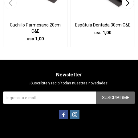
Cuchillo Parmesano 20cm
Espátula Dentada 30cm C&E
C&E
1,00
USD
1,00
USD
Newsletter
¡Suscribite y recibí todas nuestras novedades!
SUSCRIBIRME

