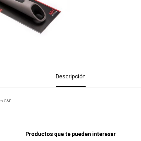
Descripción
cm C&E
Productos que te pueden interesar