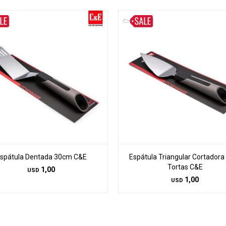
spátula Dentada 30cm C&E
Espátula Triangular Cortadora
Tortas C&E
1,00
USD
1,00
USD