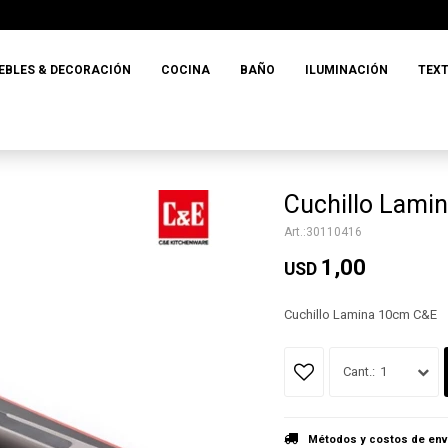
EBLES & DECORACIÓN
COCINA
BAÑO
ILUMINACIÓN
TEXT
Cuchillo Lami
30110416
1,00
USD
Cuchillo Lamina 10cm C&E
1
Métodos y costos de env