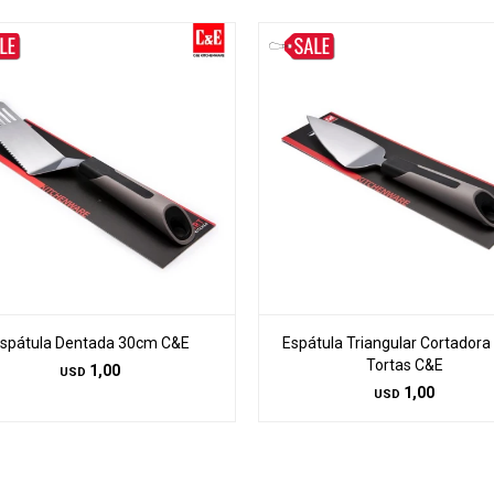
spátula Dentada 30cm C&E
Espátula Triangular Cortadora
Tortas C&E
1,00
USD
1,00
USD