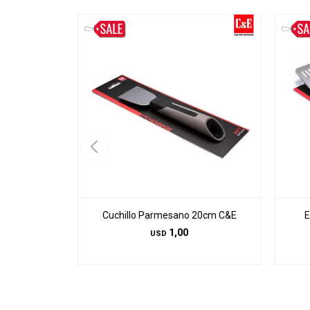
Cuchillo Parmesano 20cm C&E
E
1,00
USD