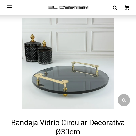

Bandeja Vidrio Circular Decorativa
Ø30cm