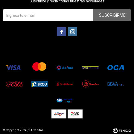
¡Suscribite y recibí todas nuestras novedades!
SUSCRIBIRME


© Copyright 2026 / El Capitán