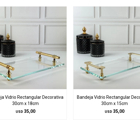
a Vidrio Rectangular Decorativa
Bandeja Vidrio Rectangular Dec
30cm x 18cm
30cm x 15cm
35,00
35,00
USD
USD