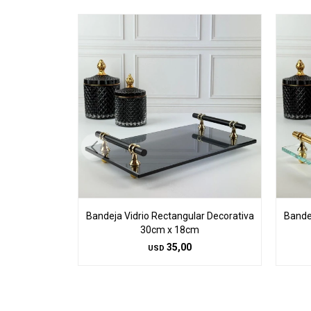
Bandeja Vidrio Rectangular Decorativa
Bandej
30cm x 18cm
35,00
USD