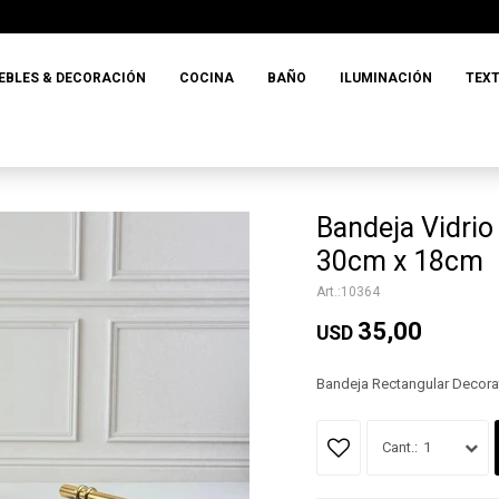
EBLES & DECORACIÓN
COCINA
BAÑO
ILUMINACIÓN
TEXT
Bandeja Vidrio
30cm x 18cm
10364
35,00
USD
Bandeja Rectangular Decora
1