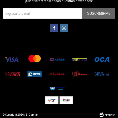
¡Suscribite y recibí todas nuestras novedades!
SUSCRIBIRME


© Copyright 2026 / El Capitán