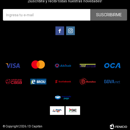
¡Suscribite y recibí todas nuestras novedades!
SUSCRIBIRME


© Copyright 2026 / El Capitán