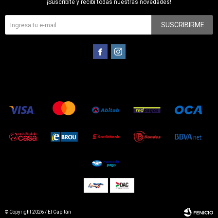
¡Suscribite y recibí todas nuestras novedades!
SUSCRIBIRME


© Copyright 2026 / El Capitán