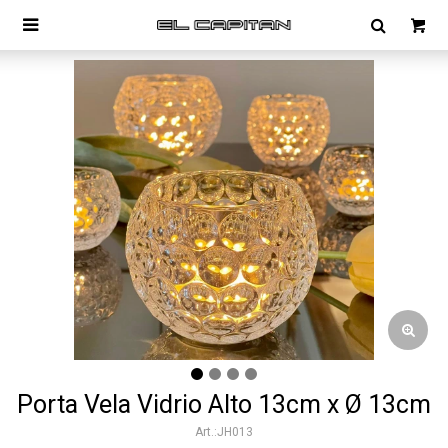

Porta Vela Vidrio Alto 13cm x Ø 13cm
JH013