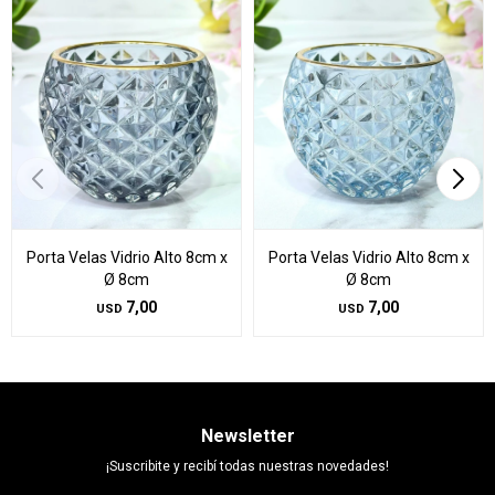
Porta Velas Vidrio Alto 8cm x
Porta Velas Vidrio Alto 8cm x
Ø 8cm
Ø 8cm
7,00
7,00
USD
USD
Newsletter
¡Suscribite y recibí todas nuestras novedades!