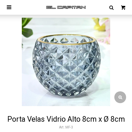

Porta Velas Vidrio Alto 8cm x Ø 8cm
MF-3