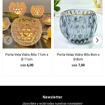
Porta Vela Vidrio Alto 11cm x
Porta Velas Vidrio Alto 8cm x
Ø 11cm
Ø 8cm
6,00
7,00
USD
USD
Newsletter
¡Suscribite y recibí todas nuestras novedades!