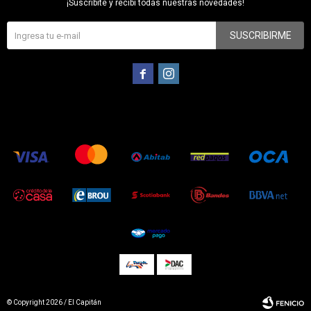
¡Suscribite y recibí todas nuestras novedades!
SUSCRIBIRME


© Copyright 2026 / El Capitán