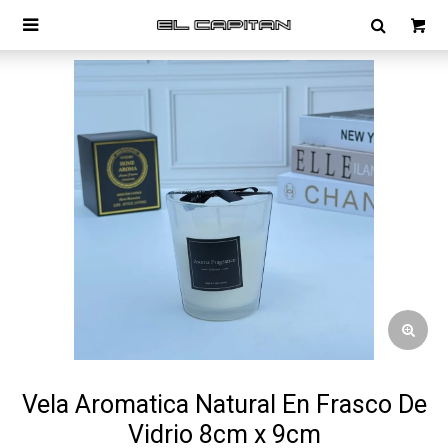

Vela Aromatica Natural En Frasco De
Vidrio 8cm x 9cm