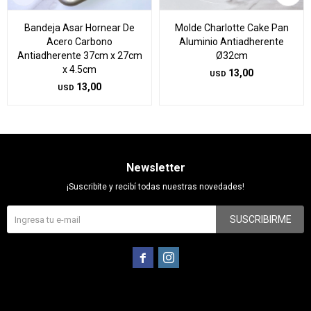
Bandeja Asar Hornear De
Molde Charlotte Cake Pan
Acero Carbono
Aluminio Antiadherente
Antiadherente 37cm x 27cm
Ø32cm
x 4.5cm
13,00
USD
13,00
USD
Newsletter
¡Suscribite y recibí todas nuestras novedades!
SUSCRIBIRME

