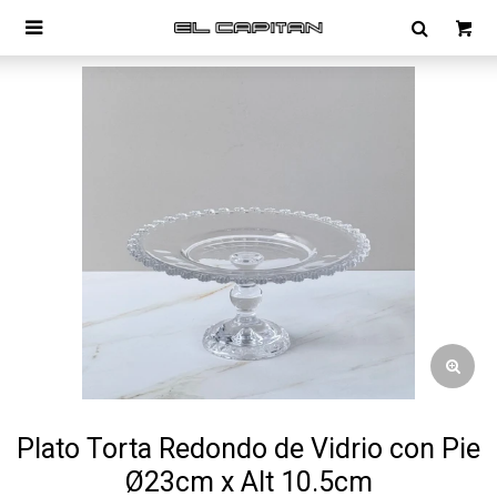

Plato Torta Redondo de Vidrio con Pie
Ø23cm x Alt 10.5cm