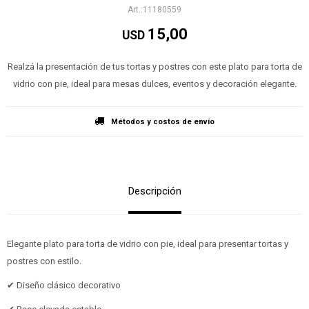
11180559
15,00
USD
Realzá la presentación de tus tortas y postres con este plato para torta de
vidrio con pie, ideal para mesas dulces, eventos y decoración elegante.
Métodos y costos de envío
Descripción
Elegante plato para torta de vidrio con pie, ideal para presentar tortas y
postres con estilo.
✔ Diseño clásico decorativo