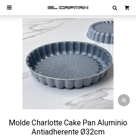

Molde Charlotte Cake Pan Aluminio
Antiadherente Ø32cm