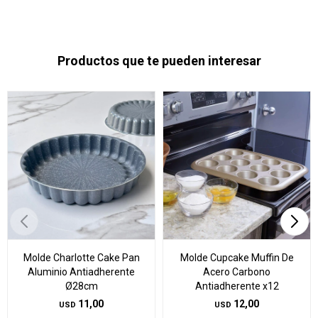
Productos que te pueden interesar
Molde Charlotte Cake Pan
Molde Cupcake Muffin De
Aluminio Antiadherente
Acero Carbono
Ø28cm
Antiadherente x12
11,00
12,00
USD
USD