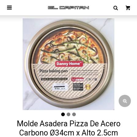

Molde Asadera Pizza De Acero
Carbono Ø34cm x Alto 2.5cm