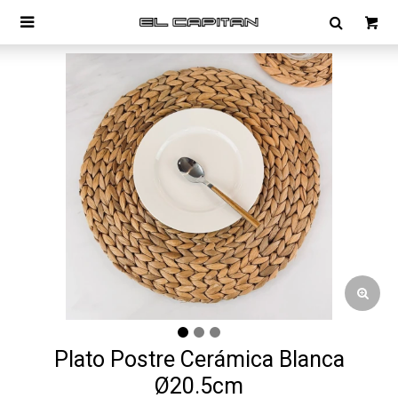

Plato Postre Cerámica Blanca
Ø20.5cm