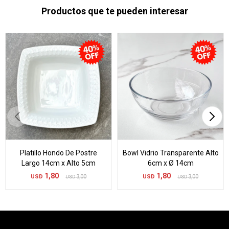
Productos que te pueden interesar
Platillo Hondo De Postre
Bowl Vidrio Transparente Alto
Largo 14cm x Alto 5cm
6cm x Ø 14cm
1,80
1,80
USD
3,00
USD
3,00
USD
USD