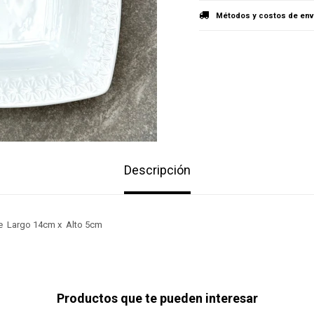
Métodos y costos de env
Descripción
re Largo 14cm x Alto 5cm
Productos que te pueden interesar