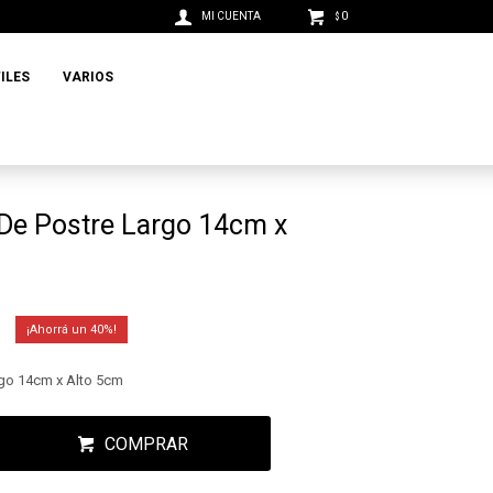
0
$
ILES
VARIOS
 De Postre Largo 14cm x
40
rgo 14cm x Alto 5cm
COMPRAR