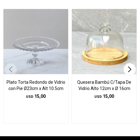
Plato Torta Redondo de Vidrio
Quesera Bambú C/Tapa De
con Pie Ø23cm x Alt 10.5cm
Vidrio Alto 12cm x Ø 16cm
15,00
15,00
USD
USD