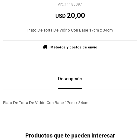
11180097
20,00
USD
Plato De Torta De Vidrio Con Base 17cm x 34cm
Métodos y costos de envío
Descripción
Plato De Torta De Vidrio Con Base 17cm x 34cm
Productos que te pueden interesar