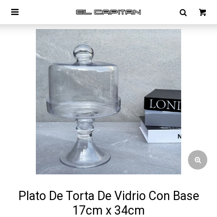

Plato De Torta De Vidrio Con Base
17cm x 34cm