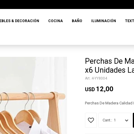
EBLES & DECORACIÓN
COCINA
BAÑO
ILUMINACIÓN
TEXT
Perchas De Ma
x6 Unidades L
4-YY8004
12,00
USD
Perchas De Madera Calidad
1