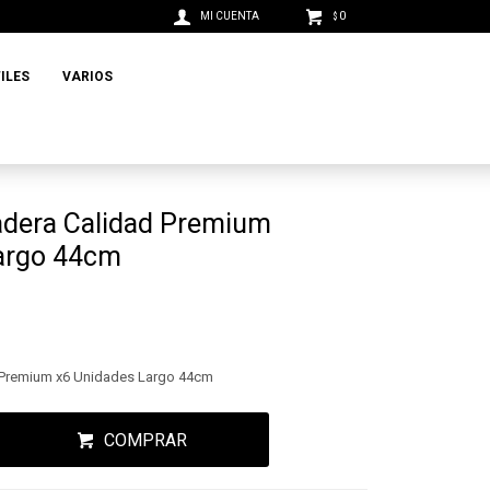
0
$
ILES
VARIOS
dera Calidad Premium
argo 44cm
 Premium x6 Unidades Largo 44cm
COMPRAR