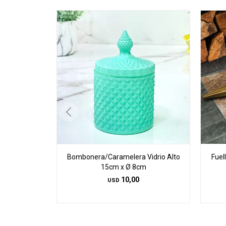
Bombonera/Caramelera Vidrio Alto
Fuel
15cm x Ø 8cm
10,00
USD