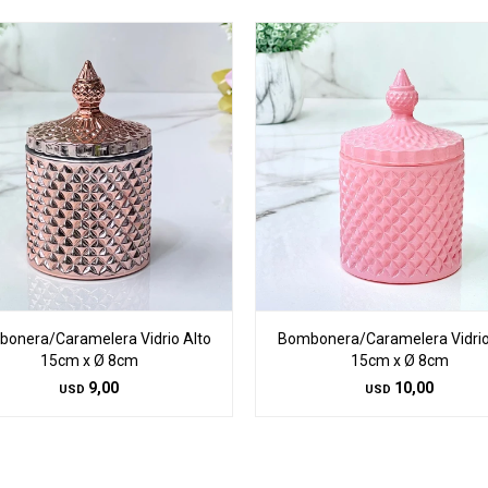
onera/Caramelera Vidrio Alto
Bombonera/Caramelera Vidrio
15cm x Ø 8cm
15cm x Ø 8cm
9,00
10,00
USD
USD