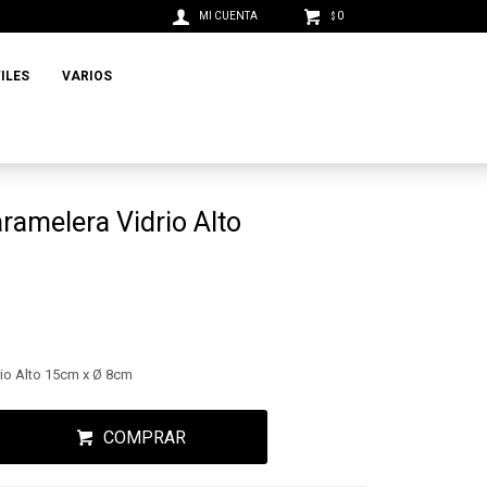
0
$
ILES
VARIOS
amelera Vidrio Alto
io Alto 15cm x Ø 8cm
COMPRAR