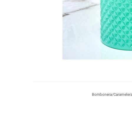
Bombonera/Caramelera 