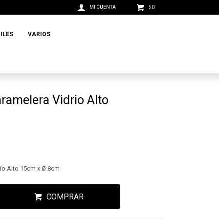
0
$
ILES
VARIOS
amelera Vidrio Alto
io Alto 15cm x Ø 8cm
COMPRAR