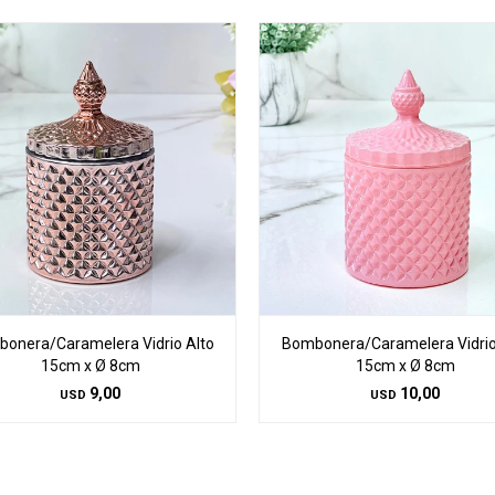
onera/Caramelera Vidrio Alto
Bombonera/Caramelera Vidrio
15cm x Ø 8cm
15cm x Ø 8cm
9,00
10,00
USD
USD