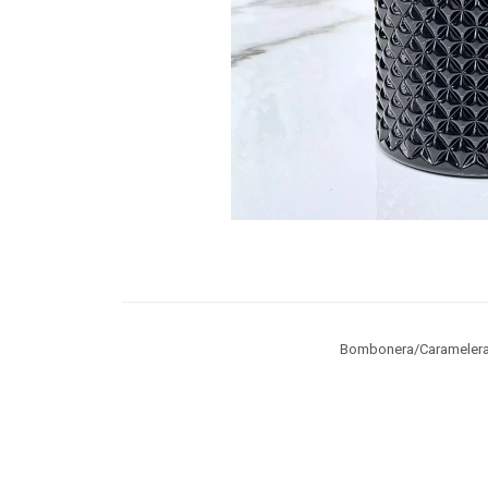
Bombonera/Caramelera 