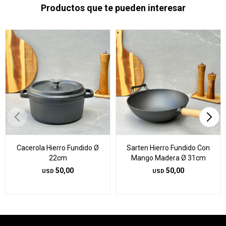
Productos que te pueden interesar
Cacerola Hierro Fundido Ø
Sarten Hierro Fundido Con
22cm
Mango Madera Ø 31cm
50,00
50,00
USD
USD