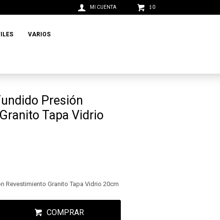
0
$
ILES
VARIOS
Fundido Presión
Granito Tapa Vidrio
ón Revestimiento Granito Tapa Vidrio 20cm
COMPRAR