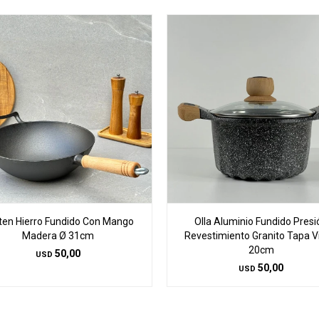
ten Hierro Fundido Con Mango
Olla Aluminio Fundido Presi
Madera Ø 31cm
Revestimiento Granito Tapa Vi
20cm
50,00
USD
50,00
USD