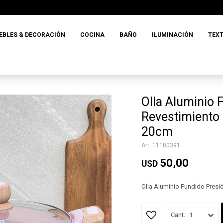
EBLES & DECORACIÓN
COCINA
BAÑO
ILUMINACIÓN
TEXT
Olla Aluminio 
Revestimiento 
20cm
11180391
50,00
USD
Olla Aluminio Fundido Presi
1