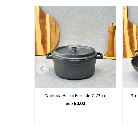
Cacerola Hierro Fundido Ø 22cm
Sar
50,00
USD