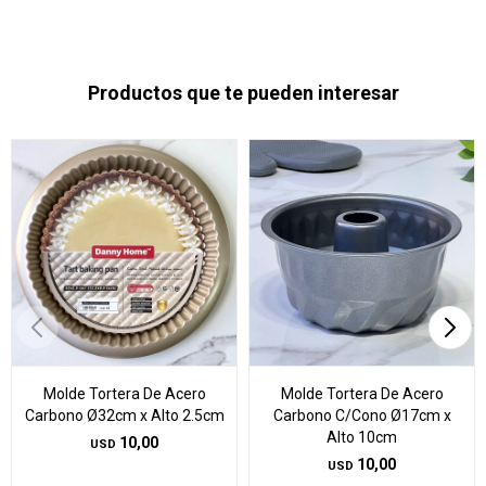
Productos que te pueden interesar
Molde Tortera De Acero
Molde Tortera De Acero
Carbono Ø32cm x Alto 2.5cm
Carbono C/Cono Ø17cm x
Alto 10cm
10,00
USD
10,00
USD