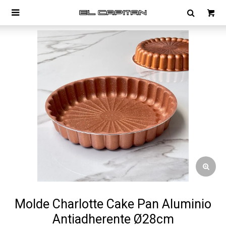

Molde Charlotte Cake Pan Aluminio
Antiadherente Ø28cm