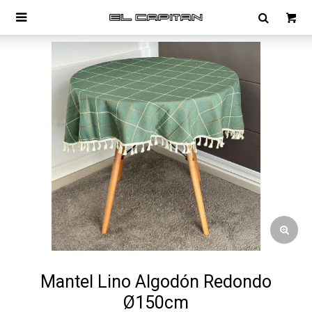

Mantel Lino Algodón Redondo
Ø150cm