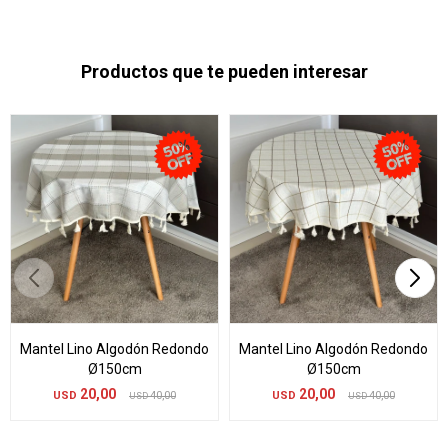
Productos que te pueden interesar
Mantel Lino Algodón Redondo
Mantel Lino Algodón Redondo
Ø150cm
Ø150cm
20,00
20,00
USD
40,00
USD
40,00
USD
USD