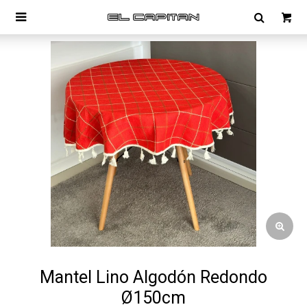

Mantel Lino Algodón Redondo
Ø150cm