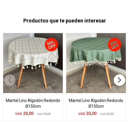
Productos que te pueden interesar
Mantel Lino Algodón Redondo
Mantel Lino Algodón Redondo
Ø150cm
Ø150cm
20,00
20,00
USD
40,00
USD
40,00
USD
USD