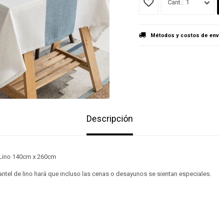
1
Métodos y costos de env
Descripción
 Lino 140cm x 260cm
ntel de lino hará que incluso las cenas o desayunos se sientan especiales.