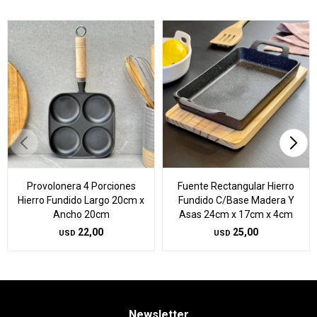
Provolonera 4 Porciones
Fuente Rectangular Hierro
Hierro Fundido Largo 20cm x
Fundido C/Base Madera Y
Ancho 20cm
Asas 24cm x 17cm x 4cm
22,00
25,00
USD
USD
Newsletter