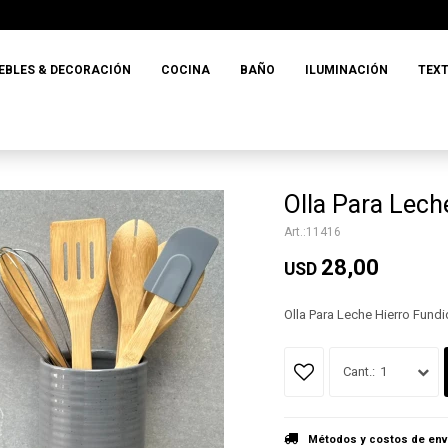
EBLES & DECORACIÓN
COCINA
BAÑO
ILUMINACIÓN
TEXT
Olla Para Lec
11416
28,00
USD
Olla Para Leche Hierro Fund
1
Métodos y costos de env