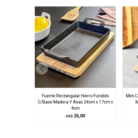
Fuente Rectangular Hierro Fundido
Mini C
C/Base Madera Y Asas 24cm x 17cm x
M
4cm
25,00
USD