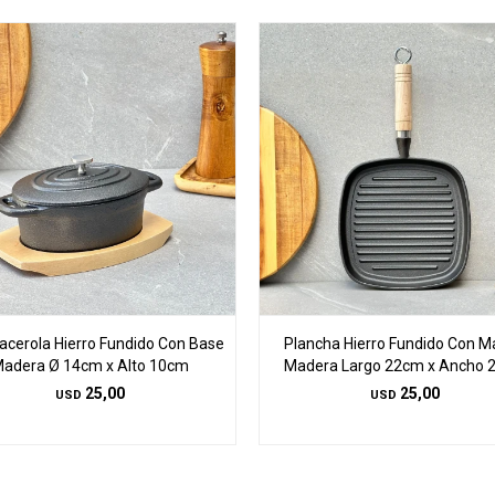
acerola Hierro Fundido Con Base
Plancha Hierro Fundido Con 
adera Ø 14cm x Alto 10cm
Madera Largo 22cm x Ancho 
25,00
25,00
USD
USD