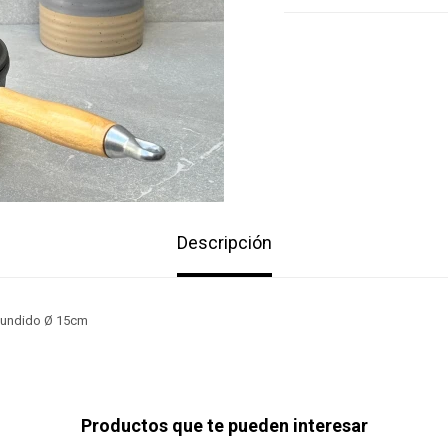
Descripción
 Fundido Ø 15cm
Productos que te pueden interesar