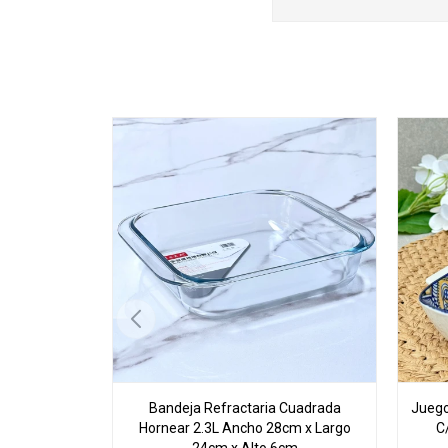
Bandeja Refractaria Cuadrada
Juego
Hornear 2.3L Ancho 28cm x Largo
C