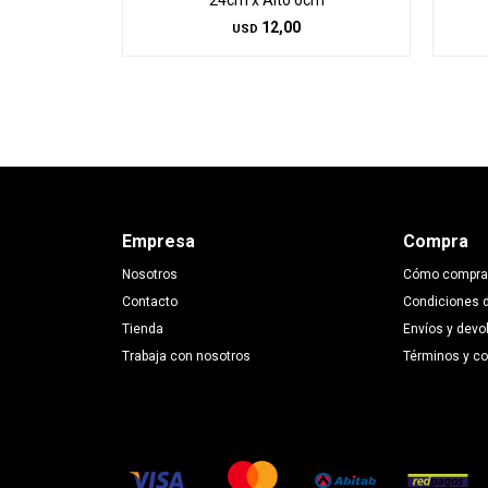
24cm x Alto 6cm
12,00
USD
Empresa
Compra
Nosotros
Cómo compra
Contacto
Condiciones 
Tienda
Envíos y devo
Trabaja con nosotros
Términos y c