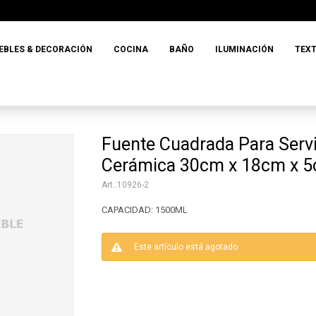
EBLES & DECORACIÓN
COCINA
BAÑO
ILUMINACIÓN
TEXT
Fuente Cuadrada Para Servi
Cerámica 30cm x 18cm x 
10926-2
CAPACIDAD: 1500ML
Este artículo está agotado.