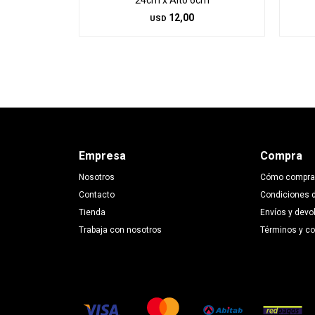
24cm x Alto 6cm
12,00
USD
Empresa
Compra
Nosotros
Cómo compra
Contacto
Condiciones 
Tienda
Envíos y devo
Trabaja con nosotros
Términos y c