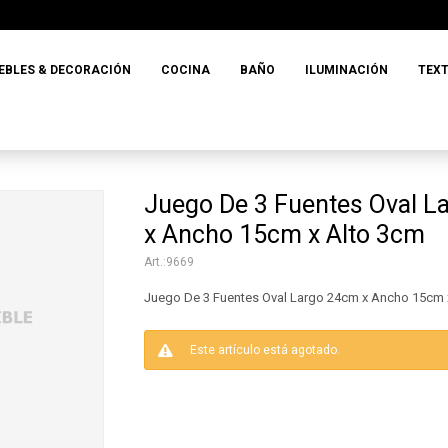
EBLES & DECORACIÓN
COCINA
BAÑO
ILUMINACIÓN
TEXT
Juego De 3 Fuentes Oval L
x Ancho 15cm x Alto 3cm
9669
Juego De 3 Fuentes Oval Largo 24cm x Ancho 15cm 
Este artículo está agotado.