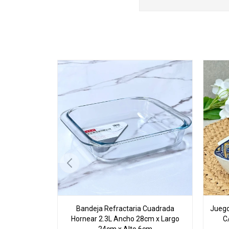
Bandeja Refractaria Cuadrada
Juego
Hornear 2.3L Ancho 28cm x Largo
C