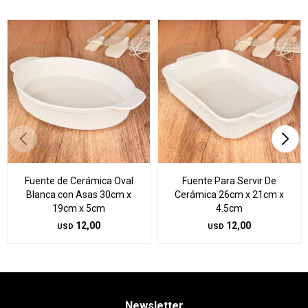
Fuente de Cerámica Oval
Fuente Para Servir De
Blanca con Asas 30cm x
Cerámica 26cm x 21cm x
19cm x 5cm
4.5cm
12,00
12,00
USD
USD
Newsletter