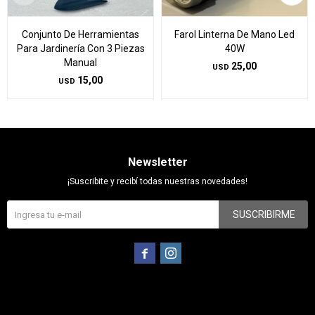
Conjunto De Herramientas
Farol Linterna De Mano Led
Para Jardinería Con 3 Piezas
40W
Manual
25,00
USD
15,00
USD
Newsletter
¡Suscribite y recibí todas nuestras novedades!
SUSCRIBIRME

