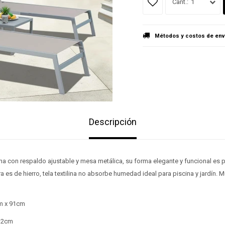
1
Métodos y costos de env
Descripción
a con respaldo ajustable y mesa metálica, su forma elegante y funcional es 
tura es de hierro, tela textilina no absorbe humedad ideal para piscina y jardín. 
m x 91cm
32cm