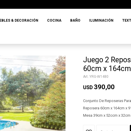
EBLES & DECORACIÓN
COCINA
BAÑO
ILUMINACIÓN
TEXT
Juego 2 Repos
60cm x 164cm
YRG-W1480
390,00
USD
Conjunto De Reposeras Par
Reposera 60cm x 164cm x 
Mesa 39cm x 52ccm x 32cm