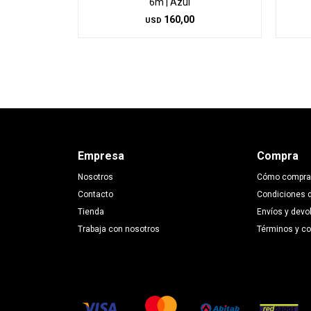
6m | Azul
160,00
USD
Empresa
Compra
Nosotros
Cómo compra
Contacto
Condiciones 
Tienda
Envíos y devo
Trabaja con nosotros
Términos y c