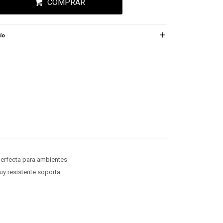
COMPRAR
ío
perfecta para ambientes
Muy resistente soporta