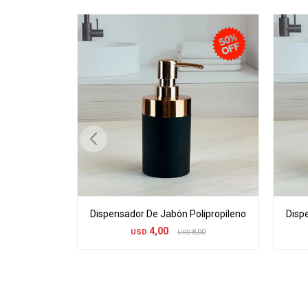
Dispensador De Jabón Polipropileno
Disp
4,00
USD
8,00
USD