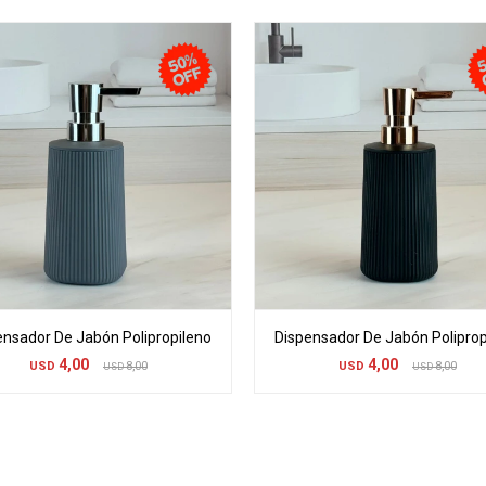
ensador De Jabón Polipropileno
Dispensador De Jabón Poliprop
4,00
4,00
USD
8,00
USD
8,00
USD
USD