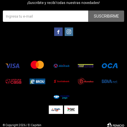
¡Suscribite y recibí todas nuestras novedades!
SUSCRIBIRME


© Copyright 2026 / El Capitán