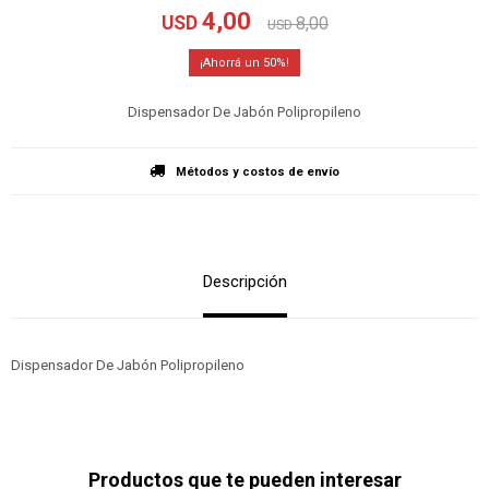
4,00
USD
8,00
USD
50
Dispensador De Jabón Polipropileno
Métodos y costos de envío
Descripción
Dispensador De Jabón Polipropileno
Productos que te pueden interesar