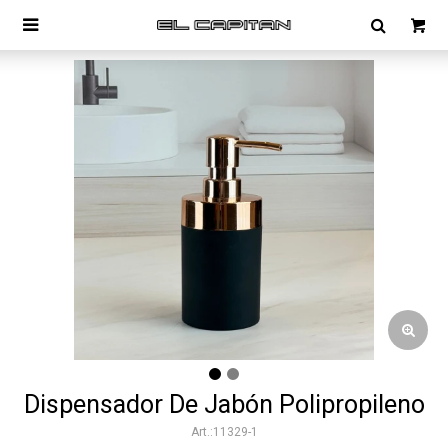

Dispensador De Jabón Polipropileno
11329-1